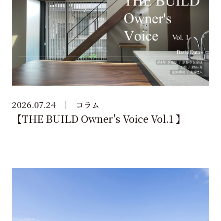
2026.07.24
コラム
【THE BUILD Owner's Voice Vol.1 】