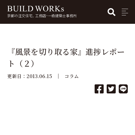
BUI
MENU
京都の注文住宅。工務店・一級建築士事務所
検
索:
『風景を切り取る家』進捗レポー
ト（２）
2013.06.15
更新日：
コラム