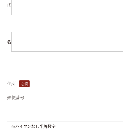
氏
名
住所
必須
郵便番号
※ハイフンなし半角数字