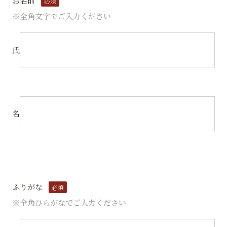
お名前
必須
※全角文字でご入力ください
氏
名
ふりがな
必須
※全角ひらがなでご入力ください