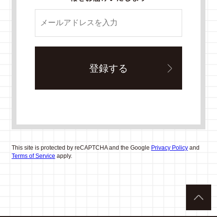
This site is protected by reCAPTCHA and the Google
Privacy Policy
and
Terms of Service
apply.