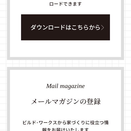
ロードできます
ダウンロードはこちらから
Mail magazine
メールマガジンの登録
ビルド・ワークスから家づくりに役立つ情
報をお届けいたします