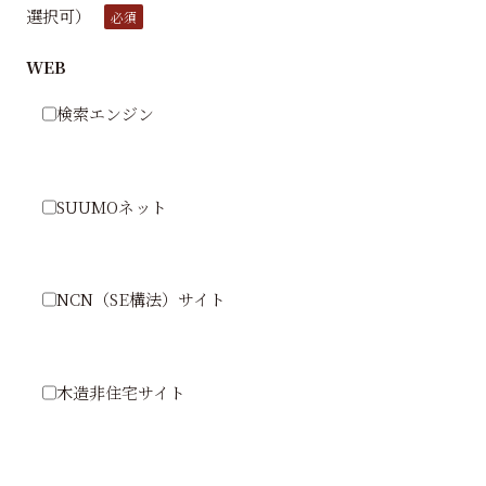
選択可）
必須
WEB
検索エンジン
SUUMOネット
NCN（SE構法）サイト
木造非住宅サイト