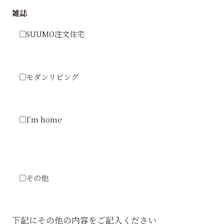
雑誌
SUUMO注文住宅
モダンリビング
I’m home
その他
下記にその他の内容をご記入ください