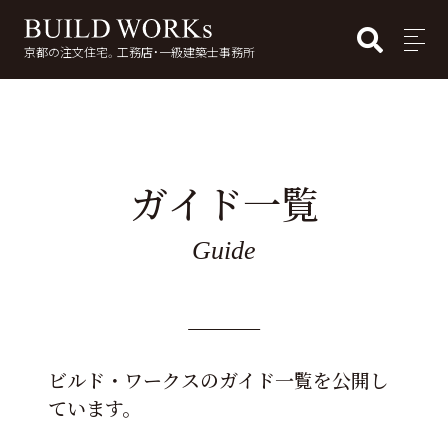
BUI
MENU
京都の注文住宅。工務店・一級建築士事務所
検
索:
ガイド一覧
Guide
ビルド・ワークスのガイド一覧を公開し
ています。