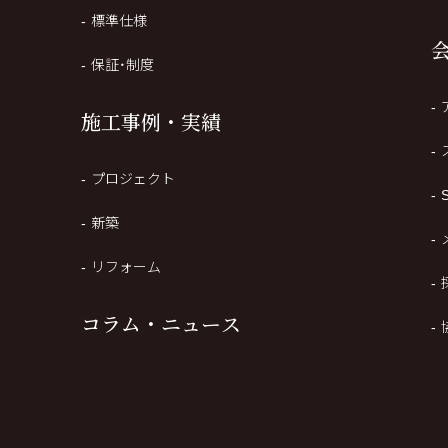
標準仕様
保証・制度
施工事例・実績
プロジェクト
新築
リフォーム
木造非住宅.com
コラム・ニュース
重量木骨の家