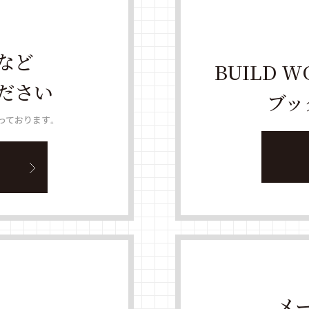
など
BUILD 
ださい
ブッ
っております。
メ