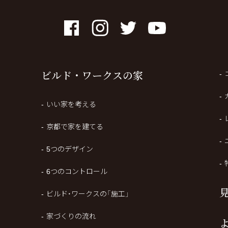
Facebook
Instagram
Twitter
YouTube
ビルド・ワークスの家
BUILD WORKs
いい家を考える
京都で家を建てる
5つのデザイン
6つのコントロール
ビルド・ワークスの「施工」
家づくりの流れ