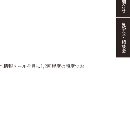
お問合せ
見学会・相談会
情報メールを月に1,2回程度の頻度でお
。