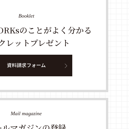
Booklet
WORKsのことがよく分かる
クレットプレゼント
資料請求フォーム
Mail magazine
ールマガジンの登録