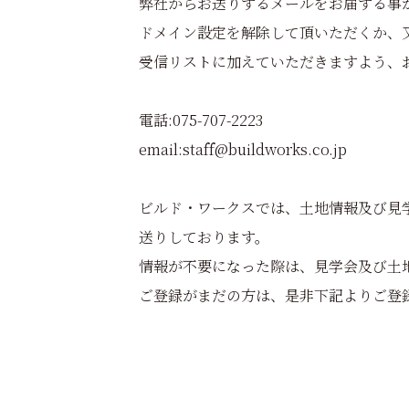
弊社からお送りするメールをお届する事
ドメイン設定を解除して頂いただくか、又は弊社
受信リストに加えていただきますよう、
電話:075-707-2223
email:staff@buildworks.co.jp
ビルド・ワークスでは、土地情報及び見学
送りしております。
情報が不要になった際は、見学会及び土
ご登録がまだの方は、是非下記よりご登