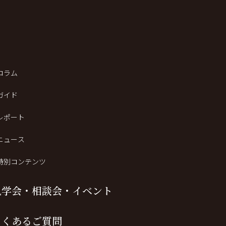
コラム
ガイド
レポート
ニュース
特別コンテンツ
見学会・相談会・イベント
よくあるご質問