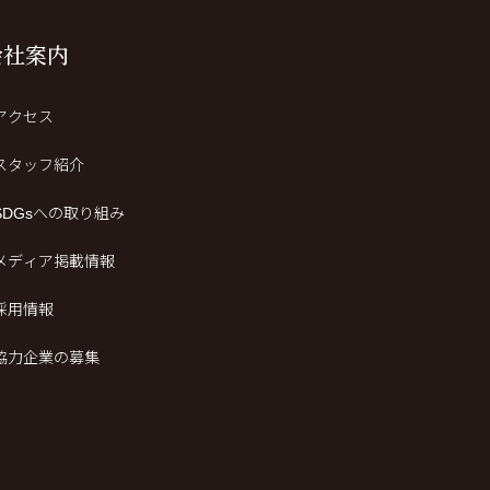
会社案内
アクセス
スタッフ紹介
SDGsへの取り組み
メディア掲載情報
採用情報
協力企業の募集