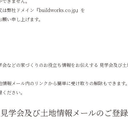
ができません。
ドメイン『buildworks.co.jp』を
お願い申し上げます。
会などの家づくりのお役立ち情報をお伝えする 見学会及び土地
地情報メール内のリンクから簡単に受け取りの解除もできます
録ください。
見学会及び土地情報メールのご登録