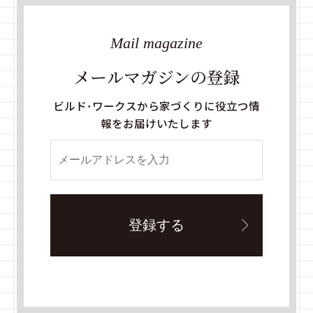
Mail magazine
メールマガジンの登録
ビルド・ワークスから家づくりに役立つ情
報をお届けいたします