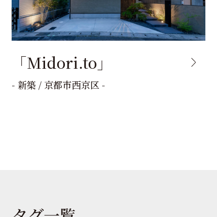
「Midori.to」
- 新築 / 京都市西京区 -
タグ一覧