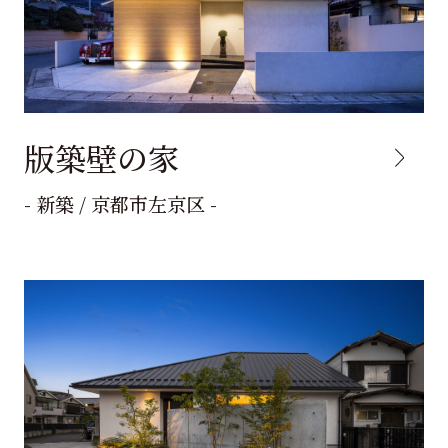
版築壁の家
- 新築 / 京都市左京区 -