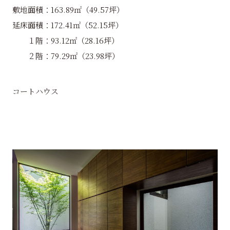
敷地面積：163.89㎡（49.57坪）
延床面積：172.41㎡（52.15坪）
１階：93.12㎡（28.16坪）
２階：79.29㎡（23.98坪）
コートハウス