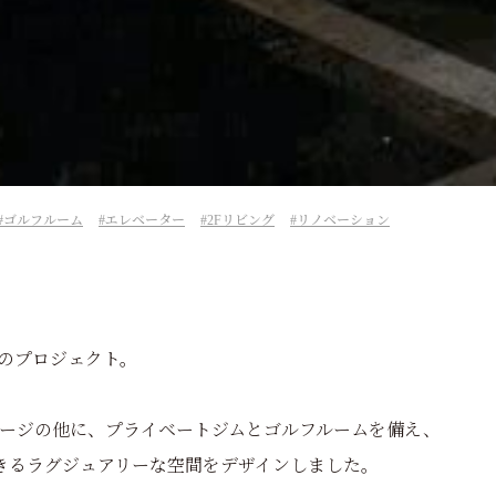
ゴルフルーム
エレベーター
2Fリビング
リノベーション
のプロジェクト。
レージの他に、プライベートジムとゴルフルームを備え、
きるラグジュアリーな空間をデザインしました。