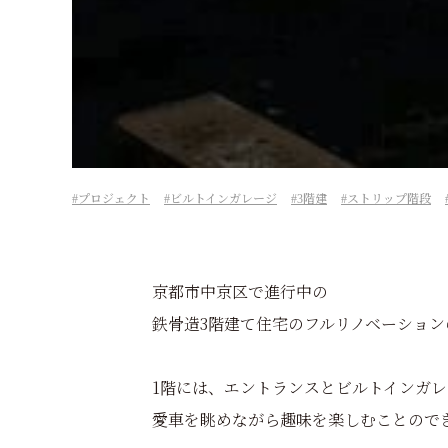
プロジェクト
ビルトインガレージ
3階建
ストリップ階段
京都市中京区で進行中の
鉄骨造3階建て住宅のフルリノベーション
1階には、エントランスとビルトインガ
愛車を眺めながら趣味を楽しむことので