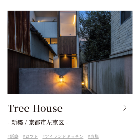
Tree House
- 新築 / 京都市左京区 -
新築
ロフト
アイランドキッチン
京都