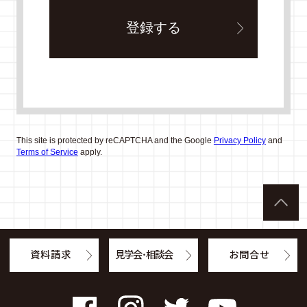
This site is protected by reCAPTCHA and the Google
Privacy Policy
and
Terms of Service
apply.
資料請求
見学会・相談会
お問合せ