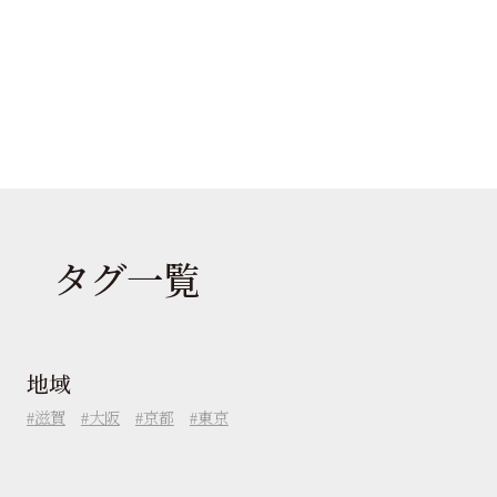
タグ一覧
地域
滋賀
大阪
京都
東京