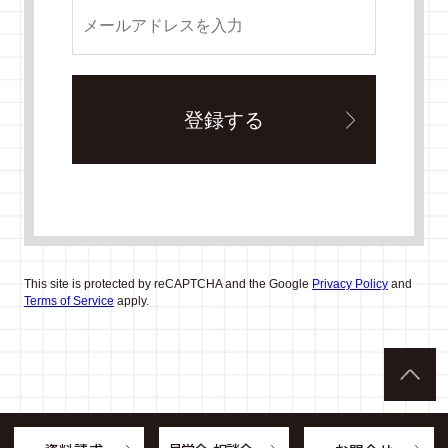
This site is protected by reCAPTCHA and the Google
Privacy Policy
and
Terms of Service
apply.