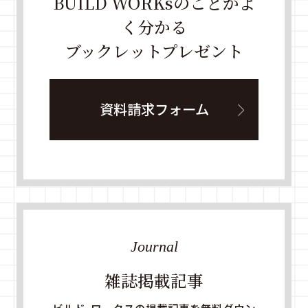
BUILD WORKsのことがよ
く分かる
ブックレットプレゼント
資料請求フォーム
Journal
雑誌掲載記事