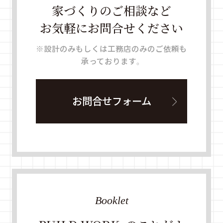
家づくりのご相談など
お気軽にお問合せください
※設計のみもしくは工務店のみのご依頼も
承っております。
お問合せフォーム
Booklet