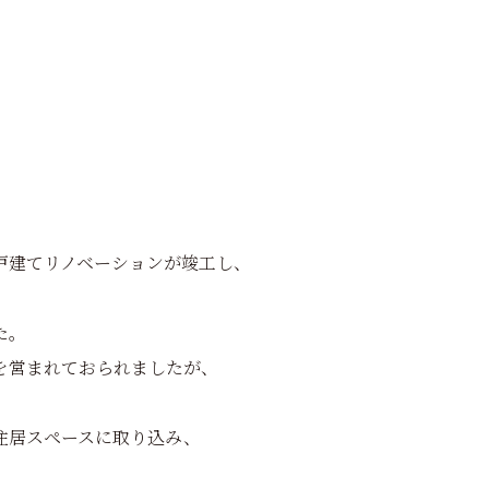
戸建てリノベーションが竣工し、
た。
を営まれておられましたが、
住居スペースに取り込み、