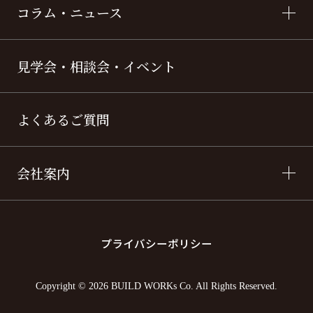
コラム・ニュース
見学会・相談会・イベント
よくあるご質問
会社案内
プライバシーポリシー
Copyright © 2026 BUILD WORKs Co. All Rights Reserved.