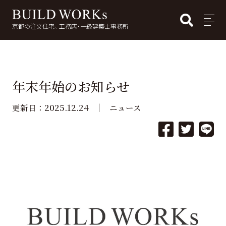
BUI
MENU
京都の注文住宅。工務店・一級建築士事務所
検
索:
年末年始のお知らせ
2025.12.24
更新日：
ニュース