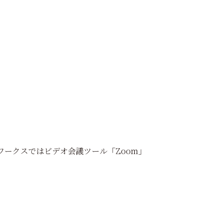
ワークスではビデオ会議ツール「
Zoom
」