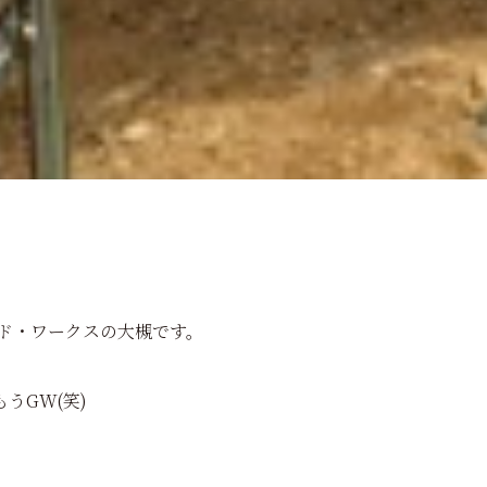
ルド・ワークスの大槻です。
うGW(笑)