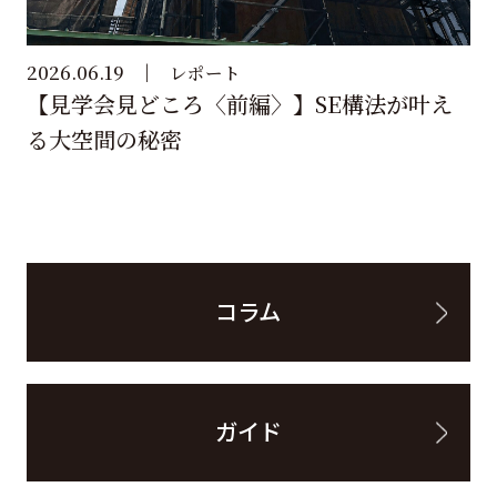
2026.06.19
レポート
【見学会見どころ〈前編〉】SE構法が叶え
る大空間の秘密
コラム
ガイド