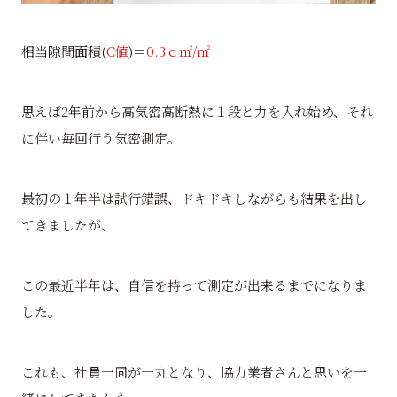
相当隙間面積(
C値
)＝
0.3ｃ㎡/㎡
思えば2年前から高気密高断熱に１段と力を入れ始め、それ
に伴い毎回行う気密測定。
最初の１年半は試行錯誤、ドキドキしながらも結果を出し
てきましたが、
この最近半年は、自信を持って測定が出来るまでになりま
した。
これも、社員一同が一丸となり、協力業者さんと思いを一