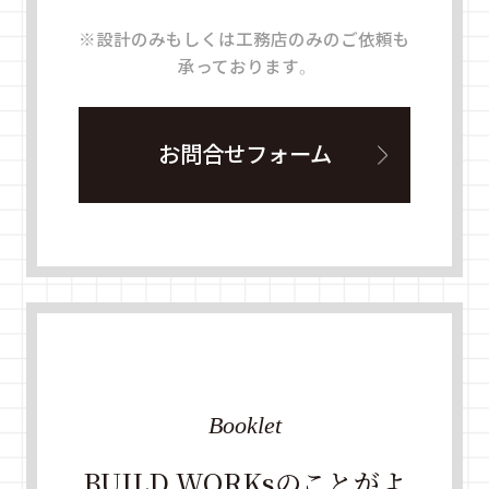
※設計のみもしくは工務店のみのご依頼も
承っております。
お問合せフォーム
Booklet
BUILD WORKsのことがよ