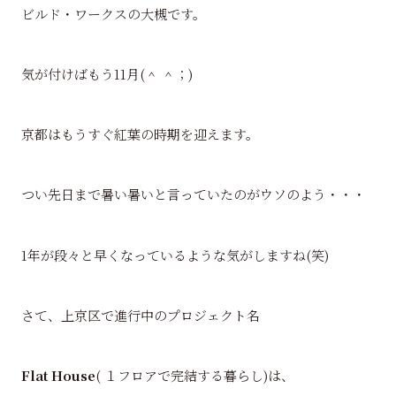
ビルド・ワークスの大槻です。
気が付けばもう11月(＾ ＾；)
京都はもうすぐ紅葉の時期を迎えます。
つい先日まで暑い暑いと言っていたのがウソのよう・・・
1年が段々と早くなっているような気がしますね(笑)
さて、上京区で進行中のプロジェクト名
Flat House
( １フロアで完結する暮らし)は、