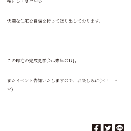
緒にしてきたから
快適な住宅を自信を持って送り出しております。
この邸宅の完成見学会は来年の1月。
またイベント告知いたしますので、お楽しみに(＊＾ ＾
＊)