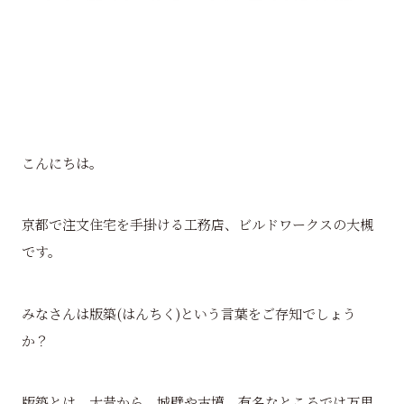
こんにちは。
京都で注文住宅を手掛ける工務店、ビルドワークスの大槻
です。
みなさんは版築(はんちく)という言葉をご存知でしょう
か？
版築とは、大昔から、城壁や古墳、有名なところでは万里