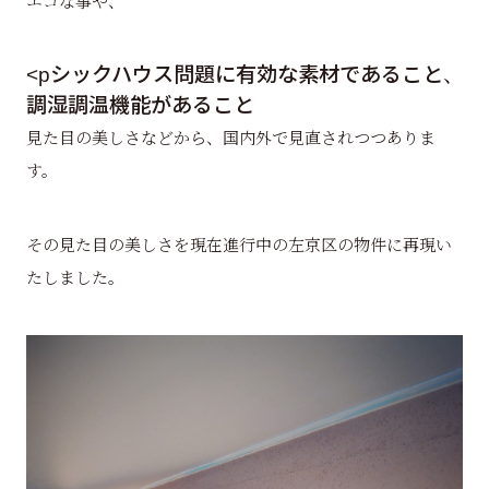
エコな事や、
<pシックハウス問題に有効な素材であること、
調湿調温機能があること
見た目の美しさなどから、国内外で見直されつつありま
す。
その見た目の美しさを現在進行中の左京区の物件に再現い
たしました。