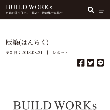
BUI
MENU
京都の注文住宅。工務店・一級建築士事務所
検
索:
版築(はんちく)
2013.08.21
更新日：
レポート