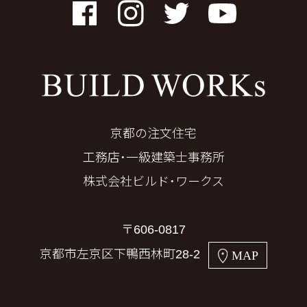
Facebook
Instagram
Twitter
YouTube
京都の注文住宅
工務店・一級建築士事務所
株式会社ビルド・ワークス
〒606-0817
京都市左京区下鴨西林町28-2
MAP