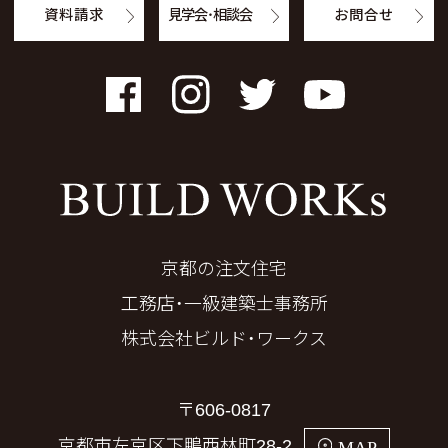
資料請求
見学会・相談会
お問合せ
Facebook
Instagram
Twitter
YouTube
京都の注文住宅
工務店・一級建築士事務所
株式会社ビルド・ワークス
〒606-0817
京都市左京区下鴨西林町28-2
MAP