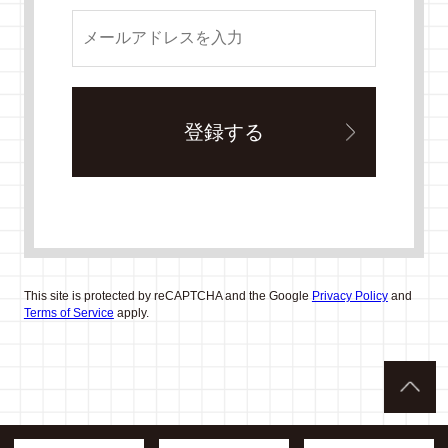
This site is protected by reCAPTCHA and the Google
Privacy Policy
and
Terms of Service
apply.