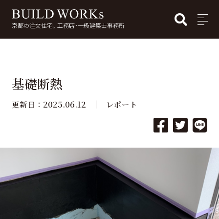
BUI
MENU
京都の注文住宅。工務店・一級建築士事務所
検
索:
基礎断熱
2025.06.12
更新日：
レポート