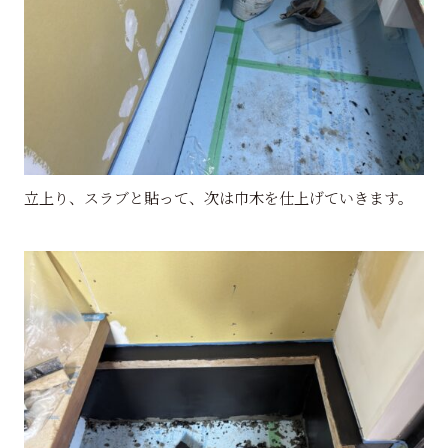
立上り、スラブと貼って、次は巾木を仕上げていきます。