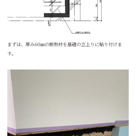
まずは、厚み60㎜の断熱材を基礎の立上りに貼り付けま
す。