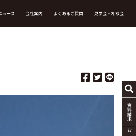
ニュース
会社案内
よくあるご質問
見学会・相談会
り組み
ース
家づくりの流れ
特別コンテンツ
メディア掲載情報
標準仕様
採用情報
保証・制度
協力企業の募集
資料請求