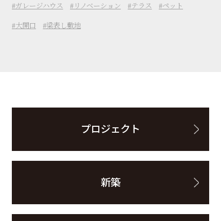
ガレージハウス
リノベーション
テラス
ペット
大開口
梁表し敷地
プロジェクト
新築