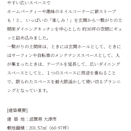
やすい広いスペースで
ホームパーティーや趣味のネイルコーナーに薪ストーブ
も！と、 いっぱいの「楽しみ！」を玄関から一繋がりの土
間床ダイニングキッチンを中心とした 約30坪の空間にギュ
ッと詰め込みました。
一繋がりの土間床は、ときには玄関ホールとして、ときに
はサーフィンや自転車のメンテナンススペースとして、人
が集まったときは、テーブルを延長して、広いダイニング
スペースとしてと、１つのスペースに用途を重ねること
で、限られたスペースを最大限活かして使い切るプランニ
ングとなっています。
[建築概要]
建 築 地：滋賀県 大津市
敷地面積：201.57㎡（60.97坪）