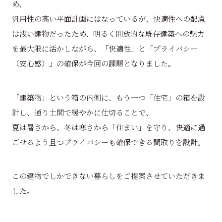
め、
汎用性の高い平面計画にはなっているが、快適性への配慮
は浅い建物だったため、明るく開放的な既存建築への魅力
を最大限に活かしながら、「快適性」と「プライバシー
（安心感）」の確保が今回の課題となりました。
「建築物」という箱の内側に、もう一つ「住宅」の箱を設
計し、通り土間で緩やかに仕切ることで、
夏は暑さから、冬は寒さから「住まい」を守り、快適に過
ごせるよう且つプライバシーも確保できる間取りを設計。
この建物でしかできない暮らしをご提案させていただきま
した。