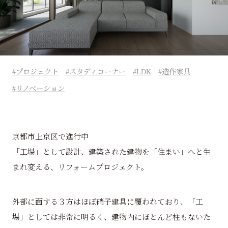
プロジェクト
スタディコーナー
LDK
造作家具
リノベーション
京都市上京区で進行中
「工場」として設計、建築された建物を「住まい」へと生
まれ変える、リフォームプロジェクト。
外部に面する３方はほぼ硝子建具に覆われており、「工
場」としては非常に明るく、建物内にほとんど柱もないた