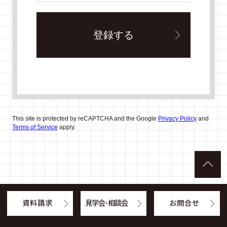
This site is protected by reCAPTCHA and the Google
Privacy Policy
and
Terms of Service
apply.
資料請求
見学会・相談会
お問合せ