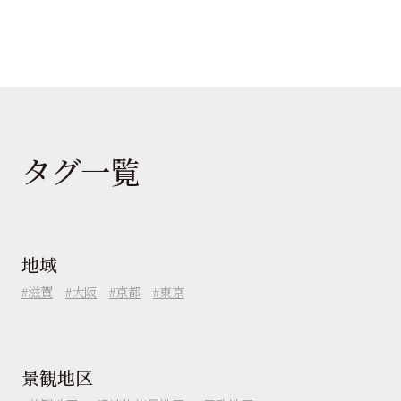
タグ一覧
地域
滋賀
大阪
京都
東京
景観地区