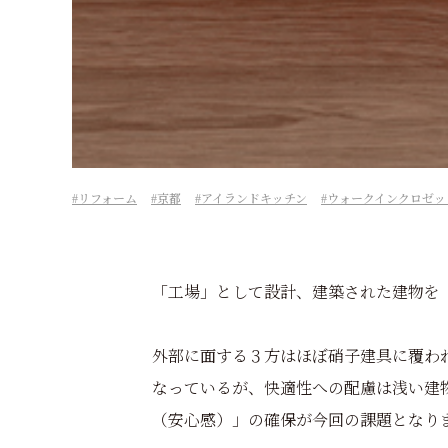
リフォーム
京都
アイランドキッチン
ウォークインクロゼッ
「工場」として設計、建築された建物を
外部に面する３方はほぼ硝子建具に覆わ
なっているが、快適性への配慮は浅い建
（安心感）」の確保が今回の課題となり