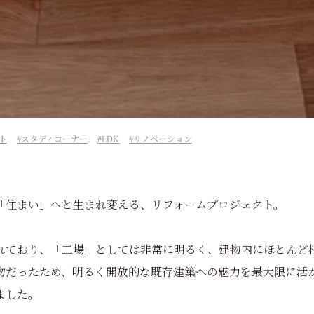
ト
スタディコーナー
LDK
リノベーション
「住まい」へと生まれ変える、リフォームプロジェクト。
れており、「工場」としては非常に明るく、建物内にほとんど
物だったため、明るく開放的な既存建築への魅力を最大限に活
ました。