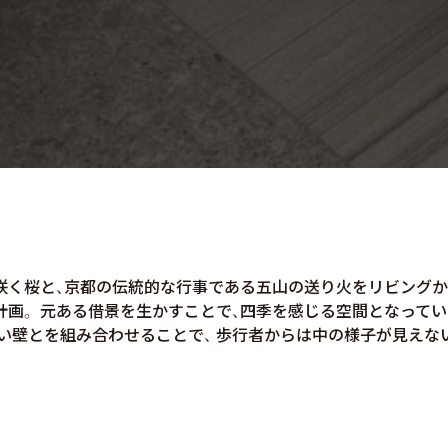
咲く桜と、京都の伝統的な行事である五山の送り火をリビングか
計画。 元ある借景を生かすことで、四季を感じる空間となってい
い壁とを組み合わせることで、 歩行者からは中の様子が見え