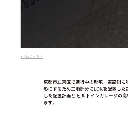
プロジェクト
京都市左京区で進行中の邸宅。 道路側に
形にするため二階部分にLDKを配置した
した配置計画と ビルトインガレージの高
ます。