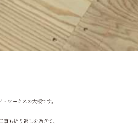
ド・ワークスの大槻です。
は、木工事も折り返しを過ぎて、