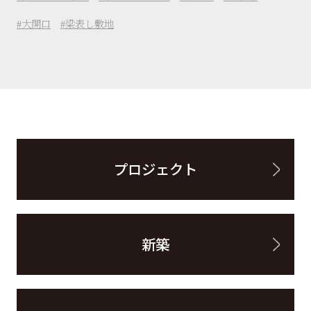
大開口
梁表し敷地
プロジェクト
新築