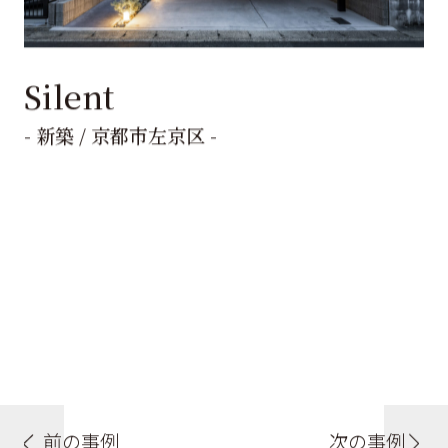
Silent
- 新築 / 京都市左京区 -
前の事例
次の事例