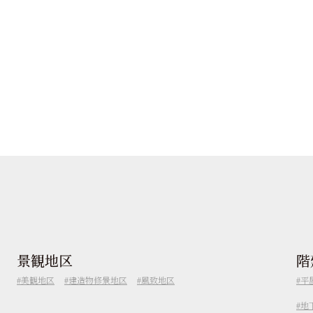
景観地区
階
美観地区
建造物修景地区
風致地区
平
地