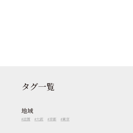
タグ一覧
地域
滋賀
大阪
京都
東京