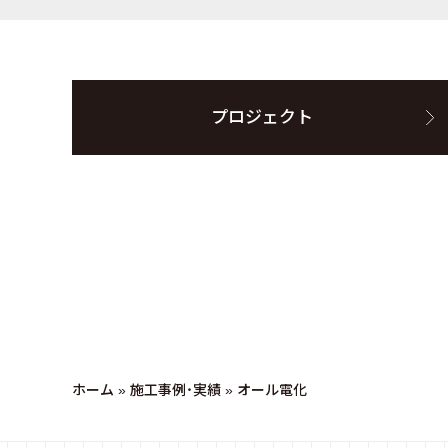
プロジェクト
ホーム
»
施工事例・実績
»
オール電化