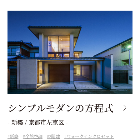
シンプルモダンの方程式
- 新築 / 京都市左京区 -
新築
全館空調
2階建
ウォークインクロゼット