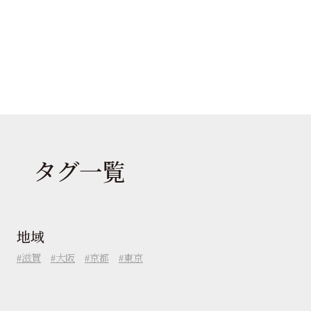
タグ一覧
地域
滋賀
大阪
京都
東京