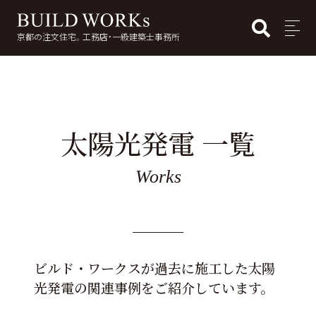
BUI
MENU
京都の注文住宅。工務店・一級建築士事務所
検
索:
太陽光発電 一覧
Works
ビルド・ワークスが過去に施工した太陽
光発電の関連事例をご紹介しています。