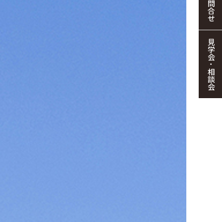
お問合せ
見学会・相談会