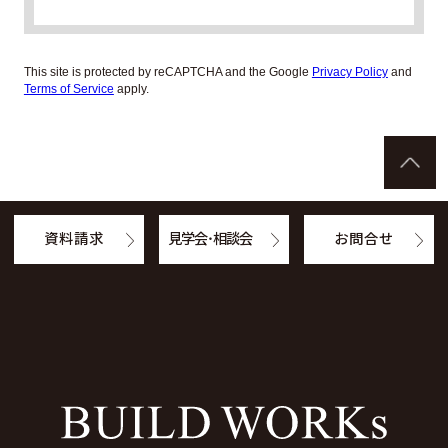
This site is protected by reCAPTCHA and the Google
Privacy Policy
and
Terms of Service
apply.
資料請求
見学会・相談会
お問合せ
Facebook
Instagram
Twitter
YouTube