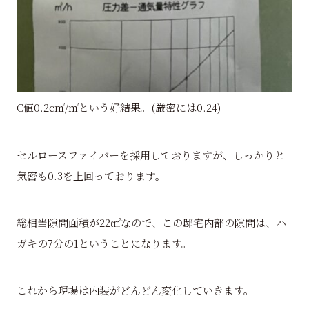
C値0.2c㎡/㎡という好結果。(厳密には0.24)
セルロースファイバーを採用しておりますが、しっかりと
気密も0.3を上回っております。
総相当隙間面積が22㎠なので、この邸宅内部の隙間は、ハ
ガキの7分の1ということになります。
これから現場は内装がどんどん変化していきます。