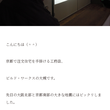
こんにちは（＾＾）
京都で注文住宅を手掛ける工務店、
ビルド・ワークスの大槻です。
先日の大阪北部と京都南部の大きな地震にはビックリしま
した。