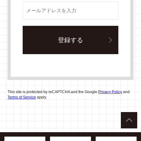
This site is protected by reCAPTCHA and the Google
Privacy Policy
and
Terms of Service
apply.