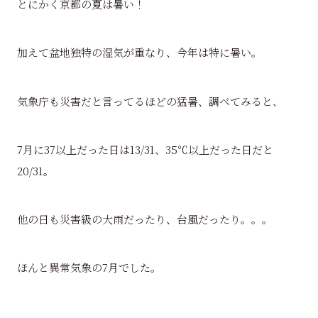
とにかく京都の夏は暑い！
加えて盆地独特の湿気が重なり、今年は特に暑い。
気象庁も災害だと言ってるほどの猛暑、調べてみると、
7月に37以上だった日は13/31、35℃以上だった日だと
20/31。
他の日も災害級の大雨だったり、台風だったり。。。
ほんと異常気象の7月でした。