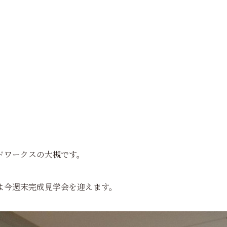
ドワークスの大槻です。
よ今週末完成見学会を迎えます。