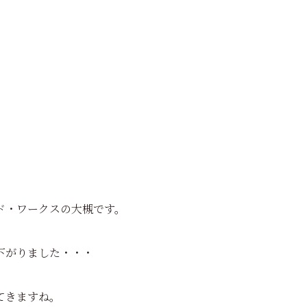
ド・ワークスの大槻です。
下がりました・・・
てきますね。