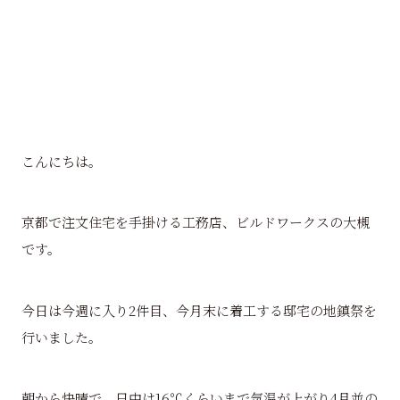
こんにちは。
京都で注文住宅を手掛ける工務店、ビルドワークスの大槻
です。
今日は今週に入り2件目、今月末に着工する邸宅の地鎮祭を
行いました。
朝から快晴で、日中は16℃くらいまで気温が上がり4月並の