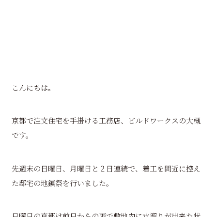
こんにちは。
京都で注文住宅を手掛ける工務店、ビルドワークスの大槻
です。
先週末の日曜日、月曜日と２日連続で、着工を間近に控え
た邸宅の地鎮祭を行いました。
日曜日の京都は前日からの雨で敷地内に水溜りが出来た状