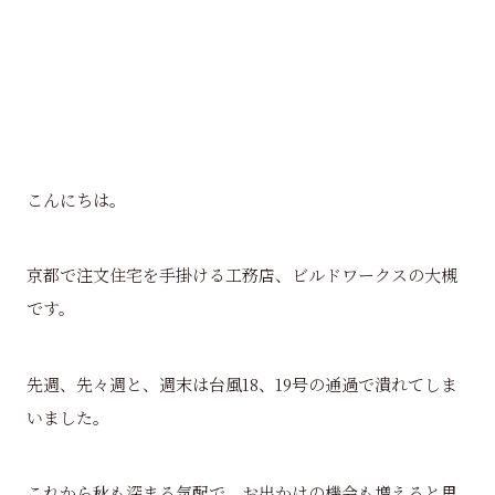
こんにちは。
京都で注文住宅を手掛ける工務店、ビルドワークスの大槻
です。
先週、先々週と、週末は台風18、19号の通過で潰れてしま
いました。
これから秋も深まる気配で、お出かけの機会も増えると思