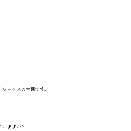
ドワークスの大槻です。
ていますか？