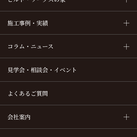
施工事例・実績
コラム・ニュース
見学会・相談会・イベント
よくあるご質問
会社案内