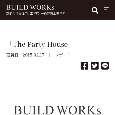
BUI
MENU
京都の注文住宅。工務店・一級建築士事務所
検
索:
「The Party House」
2015.02.17
更新日：
レポート