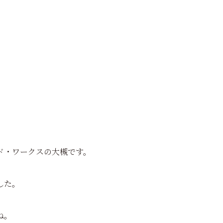
ド・ワークスの大槻です。
した。
ね。