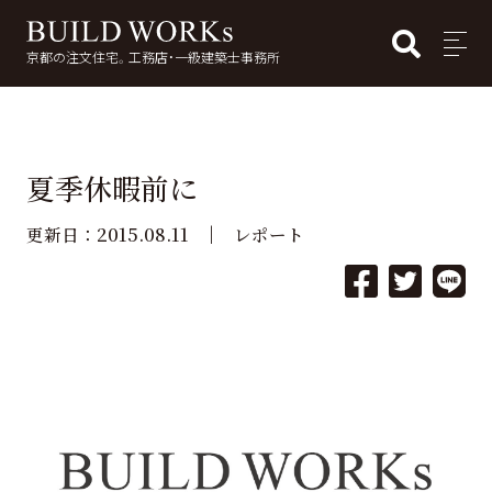
BUI
MENU
京都の注文住宅。工務店・一級建築士事務所
検
索:
夏季休暇前に
2015.08.11
更新日：
レポート