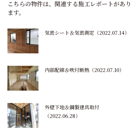
こちらの物件は、関連する施工レポートがあり
ます。
気密シート＆気密測定
（2022.07.14）
内部配線＆吹付断熱
（2022.07.10）
外壁下地＆鋼製建具取付
（2022.06.28）