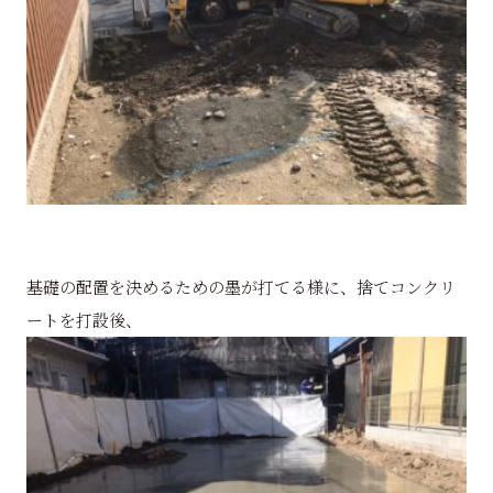
基礎の配置を決めるための墨が打てる様に、捨てコンクリ
ートを打設後、