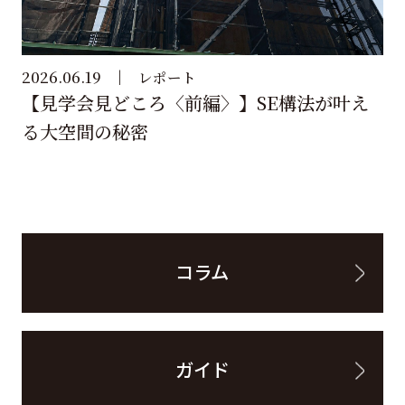
2026.06.19
レポート
【見学会見どころ〈前編〉】SE構法が叶え
る大空間の秘密
コラム
ガイド