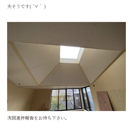
夫そうです( ´∀｀ )
次回進捗報告をお待ち下さい。