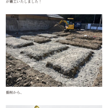
が着工いたしました！
掘削から、