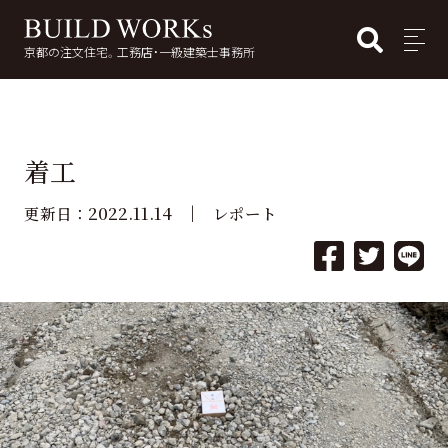
BUI
MENU
京都の注文住宅。工務店・一級建築士事務所
検
索:
着工
2022.11.14
更新日：
レポート