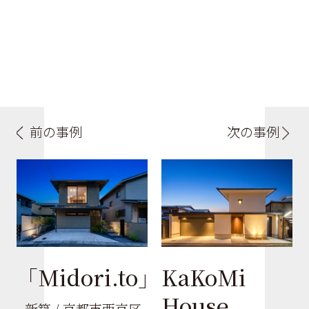
前の事例
次の事例
「Midori.to」
KaKoMi
House
- 新築 / 京都市西京区