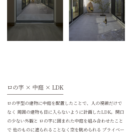
ロの字 × 中庭 × LDK
ロの字型の建物に中庭を配置したことで、人の視線だけで
なく 周囲の建物も目に入らないように計画したLDK。開口
の少ない外観と ロの字に囲まれた中庭を組み合わせたこと
で 他のものに遮られることなく空を眺められる プライベー