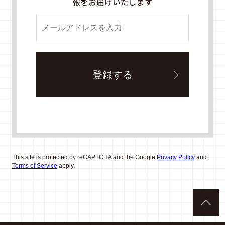
報をお届けいたします
This site is protected by reCAPTCHA and the Google
Privacy Policy
and
Terms of Service
apply.