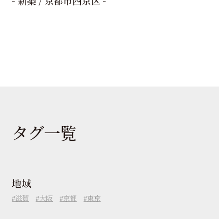
- 新築 / 京都市西京区 -
タグ一覧
地域
滋賀
大阪
京都
東京