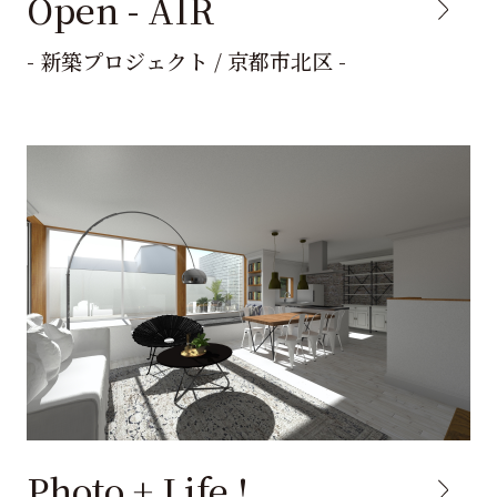
Open - AIR
- 新築プロジェクト / 京都市北区 -
Photo + Life !