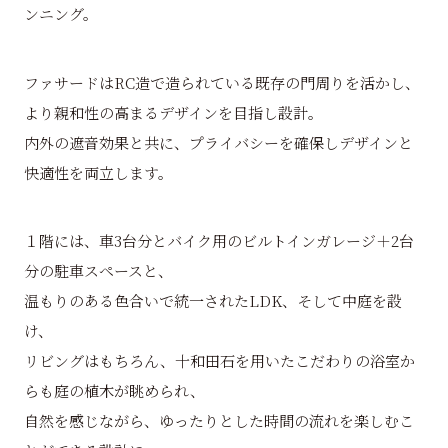
ンニング。
ファサードはRC造で造られている既存の門周りを活かし、
より親和性の高まるデザインを目指し設計。
内外の遮音効果と共に、プライバシーを確保しデザインと
快適性を両立します。
１階には、車3台分とバイク用のビルトインガレージ＋2台
分の駐車スペースと、
温もりのある色合いで統一されたLDK、そして中庭を設
け、
リビングはもちろん、十和田石を用いたこだわりの浴室か
らも庭の植木が眺められ、
自然を感じながら、ゆったりとした時間の流れを楽しむこ