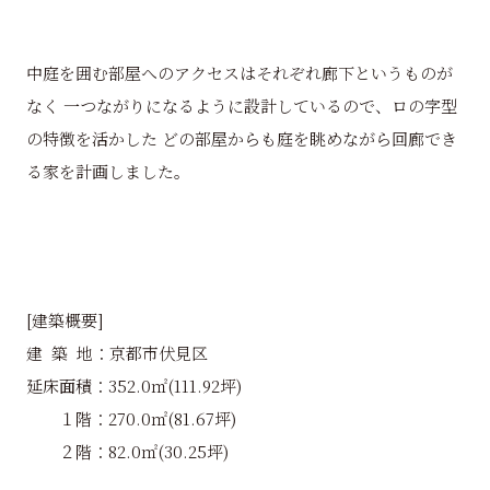
中庭を囲む部屋へのアクセスはそれぞれ廊下というものが
なく 一つながりになるように設計しているので、ロの字型
の特徴を活かした どの部屋からも庭を眺めながら回廊でき
る家を計画しました。
[建築概要]
建 築 地：京都市伏見区
延床面積：352.0㎡(111.92坪)
１階：270.0㎡(81.67坪)
２階：82.0㎡(30.25坪)