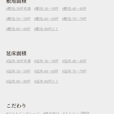
敷地面積
敷地-30坪未満
敷地-30～39坪
敷地-40～49坪
敷地-50～59坪
敷地-60～69坪
敷地-70～79坪
敷地-80～89坪
敷地-90坪以上
延床面積
延床-30坪未満
延床-30～39坪
延床-40～49坪
延床-50～59坪
延床-60～69坪
延床-70～79坪
延床-80～89坪
延床-90坪以上
こだわり
ビルトインガレージ
吹き抜け
ストリップ階段