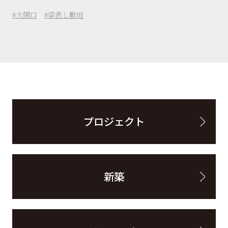
大開口
梁表し敷地
プロジェクト
新築