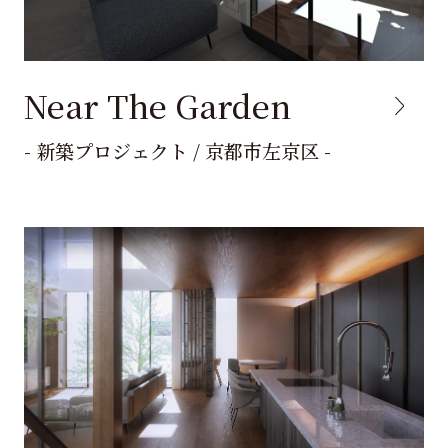
Near The Garden
- 新築プロジェクト / 京都市左京区 -