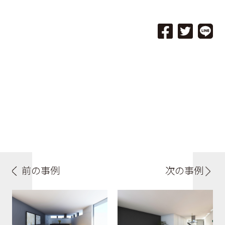
前の事例
次の事例