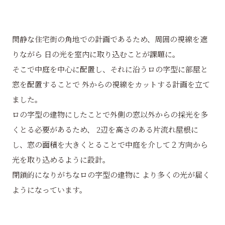
閑静な住宅街の角地での計画であるため、周囲の視線を遮
りながら 日の光を室内に取り込むことが課題に。
そこで中庭を中心に配置し、それに沿うロの字型に部屋と
窓を配置することで 外からの視線をカットする計画を立て
ました。
ロの字型の建物にしたことで外側の窓以外からの採光を多
くとる必要があるため、 2辺を高さのある片流れ屋根に
し、窓の面積を大きくとることで中庭を介して２方向から
光を取り込めるように設計。
閉鎖的になりがちなロの字型の建物に より多くの光が届く
ようになっています。