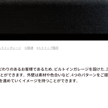
ルトインガレージ
2階建
ストリップ階段
だわりのあるお客様であるため、ビルトインガレージを設けた、2
ができます。 外壁は素材や色合いなど、4つのパターンをご提案
りを進めていくイメージを持つことができます。