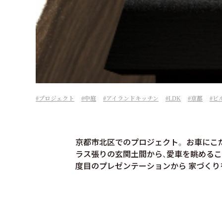
プロジェクト
中庭
アイランドキッチン
LDK
京都
ビ
京都市北区でのプロジェクト。 お車にこ
ラス張りの玄関土間から、愛車を眺めること
度目のプレゼンテーションから 家づく