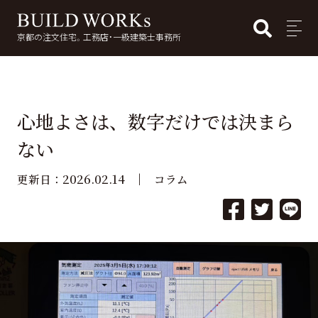
BUI
MENU
京都の注文住宅。工務店・一級建築士事務所
検
索:
心地よさは、数字だけでは決まら
ない
2026.02.14
更新日：
コラム