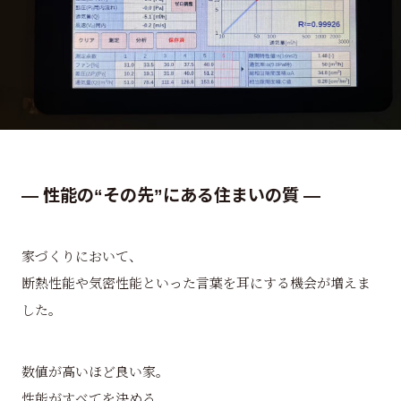
― 性能の“その先”にある住まいの質 ―
家づくりにおいて、
断熱性能や気密性能といった言葉を耳にする機会が増えま
した。
数値が高いほど良い家。
性能がすべてを決める。