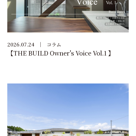
2026.07.24
コラム
【THE BUILD Owner's Voice Vol.1 】