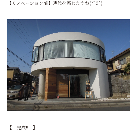
【リノベーション前】時代を感じますね(*ﾟ0ﾟ)
【 完成!! 】