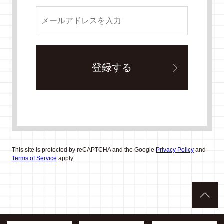
This site is protected by reCAPTCHA and the Google
Privacy Policy
and
Terms of Service
apply.